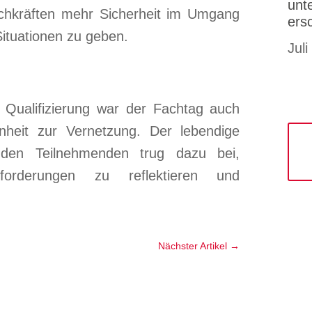
unt
achkräften mehr Sicherheit im Umgang
ers
ituationen zu geben.
Juli
n Qualifizierung war der Fachtag auch
enheit zur Vernetzung. Der lebendige
den Teilnehmenden trug dazu bei,
forderungen zu reflektieren und
Nächster Artikel
→