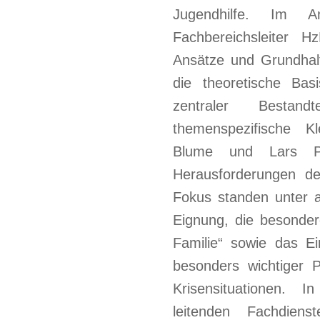
Jugendhilfe. Im An
Fachbereichsleiter H
Ansätze und Grundhal
die theoretische Bas
zentraler Bestan
themenspezifische K
Blume und Lars Pet
Herausforderungen de
Fokus standen unter a
Eignung, die besonder
Familie“ sowie das E
besonders wichtiger
Krisensituationen.
leitenden Fachdiens