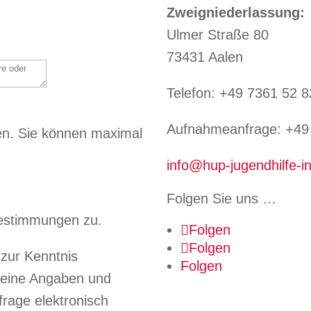
Zweigniederlassung:
Ulmer Straße 80
73431 Aalen
Telefon: +49 7361 52 8
Aufnahmeanfrage: +49 
en.
Sie können maximal
info@hup-jugendhilfe-in
Folgen Sie uns …
estimmungen zu.
Folgen
Folgen
zur Kenntnis
Folgen
eine Angaben und
rage elektronisch