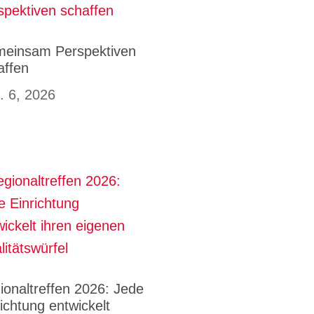
einsam Perspektiven
affen
. 6, 2026
ionaltreffen 2026: Jede
richtung entwickelt