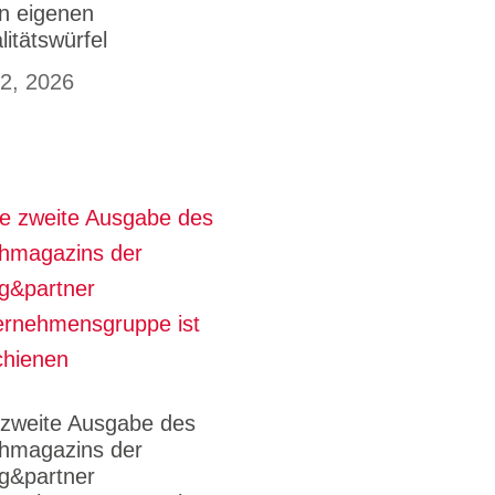
en eigenen
litätswürfel
 2, 2026
 zweite Ausgabe des
hmagazins der
g&partner