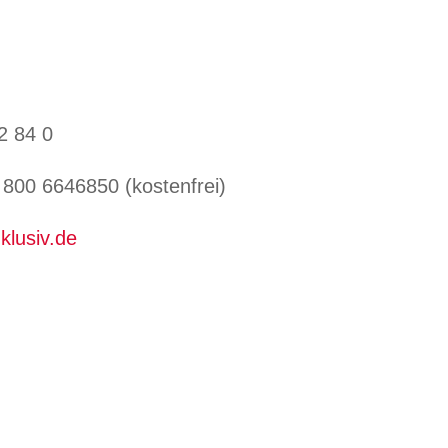
2 84 0
800 6646850 (kostenfrei)
klusiv.de