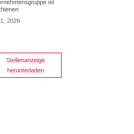
ernehmensgruppe ist
chienen
 1, 2026
Stellenanzeige
herunterladen