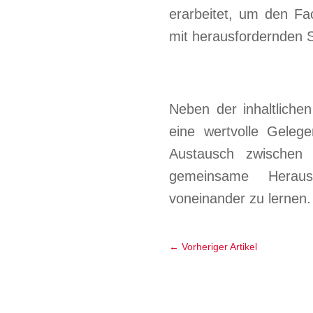
erarbeitet, um den F
mit herausfordernden S
Neben der inhaltliche
eine wertvolle Geleg
Austausch zwischen 
gemeinsame Heraus
voneinander zu lernen.
←
Vorheriger Artikel