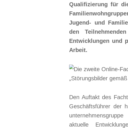
Qualifizierung für d
Familienwohngruppe
Jugend- und Familien
den Teilnehmenden 
Entwicklungen und pr
Arbeit.
Den Auftakt des Facht
Geschäftsführer der h
unternehmensgruppe 
aktuelle Entwicklu