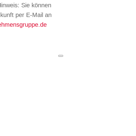
inweis: Sie können
Zukunft per E-Mail an
nehmensgruppe.de