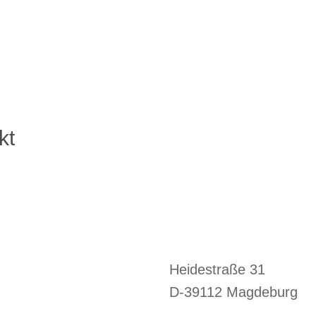
kt
Heidestraße 31
D-39112 Magdeburg