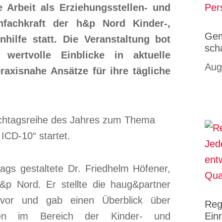
ie Arbeit als Erziehungsstellen- und
nfachkraft der
h&p
Nord Kinder-,
Gem
hilfe statt. Die Veranstaltung bot
sch
wertvolle Einblicke in aktuelle
Aug
axisnahe Ansätze für ihre tägliche
ags gestaltete Dr. Friedhelm Höfener,
&p Nord. Er stellte die haug&partner
vor und gab einen Überblick über
Reg
ngen im Bereich der Kinder- und
Ein