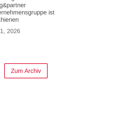
g&partner
ernehmensgruppe ist
chienen
 1, 2026
Zum Archiv