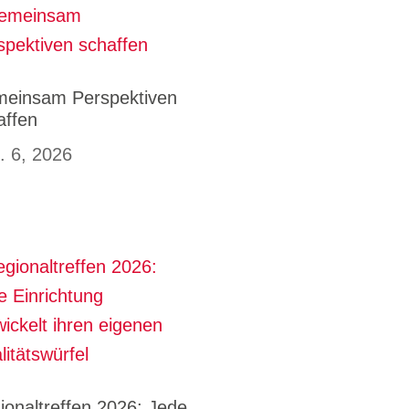
einsam Perspektiven
affen
. 6, 2026
ionaltreffen 2026: Jede