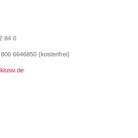
2 84 0
800 6646850 (kostenfrei)
klusiv.de