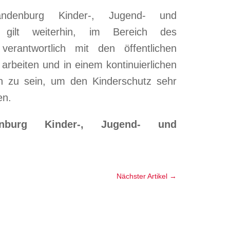
andenburg Kinder-, Jugend- und
 gilt weiterhin, im Bereich des
verantwortlich mit den öffentlichen
rbeiten und in einem kontinuierlichen
h zu sein, um den Kinderschutz sehr
en.
enburg Kinder-, Jugend- und
Nächster Artikel
→