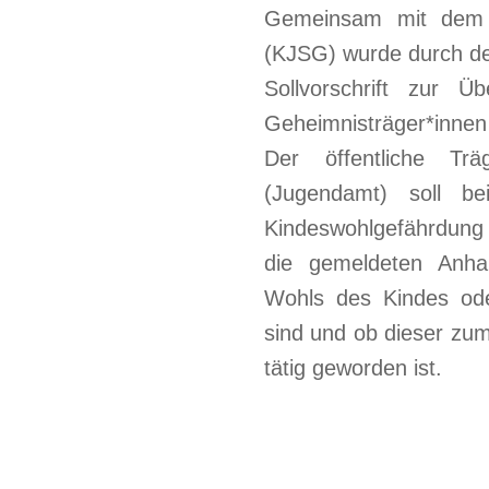
Gemeinsam mit dem K
(KJSG) wurde durch de
Sollvorschrift zur Ü
Geheimnisträger*innen
Der öffentliche Tr
(Jugendamt) soll be
Kindeswohlgefährdung
die gemeldeten Anha
Wohls des Kindes ode
sind und ob dieser zu
tätig geworden ist.