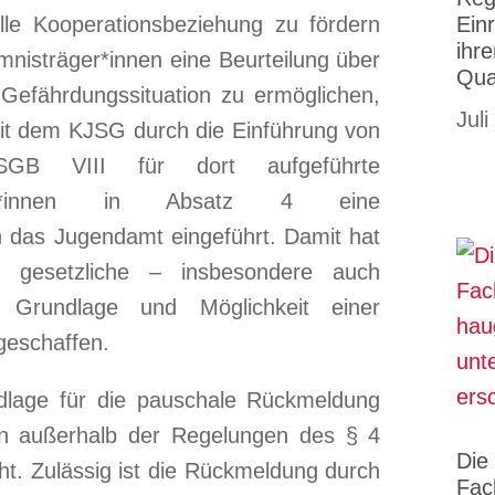
lle Kooperationsbeziehung zu fördern
Ein
ihr
nisträger*innen eine Beurteilung über
Qua
Gefährdungssituation zu ermöglichen,
Juli
it dem KJSG durch die Einführung von
 VIII für dort aufgeführte
räger*innen in Absatz 4 eine
h das Jugendamt eingeführt. Damit hat
 gesetzliche – insbesondere auch
e, Grundlage und Möglichkeit einer
geschaffen.
ndlage für die pauschale Rückmeldung
n außerhalb der Regelungen des § 4
Die
ht. Zulässig ist die Rückmeldung durch
Fac