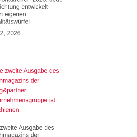
richtung entwickelt
en eigenen
litätswürfel
 2, 2026
 zweite Ausgabe des
hmagazins der