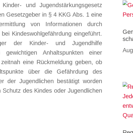
inder- und Jugendstärkungsgesetz
n Gesetzgeber in § 4 KKG Abs. 1 eine
bermittlung von Informationen durch
Gem
 bei Kindeswohlgefährdung eingeführt.
sch
äger der Kinder- und Jugendhilfe
Aug
i gewichtigen Anhaltspunkten einer
 zeitnah eine Rückmeldung geben, ob
ltspunkte über die Gefährdung des
r der Jugendlichen bestätigt worden
m Schutz des Kindes oder Jugendlichen
Reg