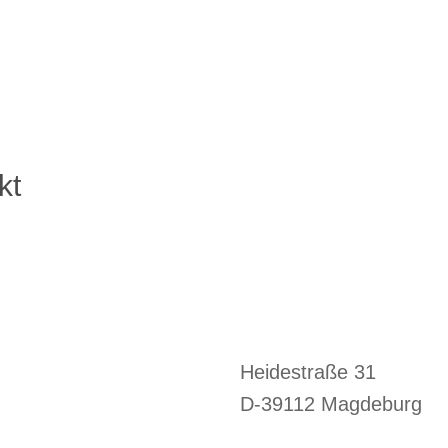
kt
Heidestraße 31
D-39112 Magdeburg