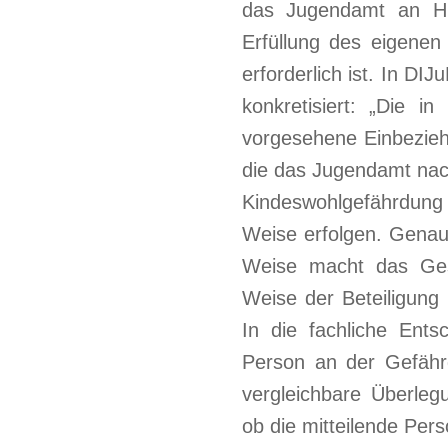
das Jugendamt an Hi
Erfüllung des eigene
erforderlich ist. In DI
konkretisiert: „Die 
vorgesehene Einbezieh
die das Jugendamt nac
Kindeswohlgefährdung 
Weise erfolgen. Genau
Weise macht das Ges
Weise der Beteiligung 
In die fachliche Ents
Person an der Gefährd
vergleichbare Überleg
ob die mitteilende Pers