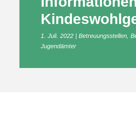
Informationen
Kindeswohlg
1. Juli. 2022
Betreuungsstellen
,
B
Jugendämter