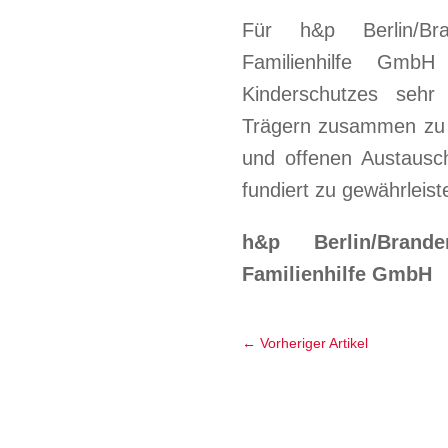
Für h&p Berlin/Br
Familienhilfe GmbH
Kinderschutzes sehr 
Trägern zusammen zu a
und offenen Austausc
fundiert zu gewährleist
h&p Berlin/Brand
Familienhilfe GmbH
←
Vorheriger Artikel