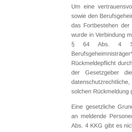
Um eine vertrauensvo
sowie den Berufsgeheim
das Fortbestehen der 
wurde in Verbindung m
§ 64 Abs. 4 SGB
Berufsgeheimnist
Rückmeldepflicht durc
der Gesetzgeber die
datenschutzrechtlich
solchen Rückmeldung 
Eine gesetzliche Gru
an meldende Persone
Abs. 4 KKG gibt es nic