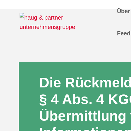
Über
Feed
Die Rückmelde
§ 4 Abs. 4 KG
Übermittlung