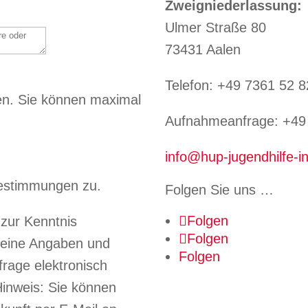
Zweigniederlassung:
Ulmer Straße 80
73431 Aalen
Telefon: +49 7361 52 8
en.
Sie können maximal
Aufnahmeanfrage: +49 
info@hup-jugendhilfe-in
estimmungen zu.
Folgen Sie uns …
Folgen
zur Kenntnis
Folgen
eine Angaben und
Folgen
rage elektronisch
inweis: Sie können