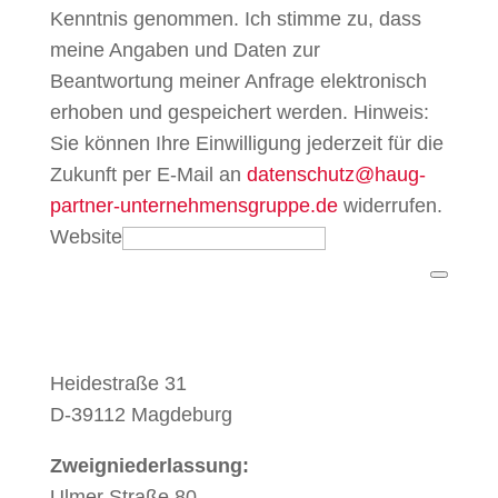
Kenntnis genommen. Ich stimme zu, dass
meine Angaben und Daten zur
Beantwortung meiner Anfrage elektronisch
erhoben und gespeichert werden. Hinweis:
Sie können Ihre Einwilligung jederzeit für die
Zukunft per E-Mail an
datenschutz@haug-
partner-unternehmensgruppe.de
widerrufen.
Website
Heidestraße 31
D-39112 Magdeburg
Zweigniederlassung:
Ulmer Straße 80