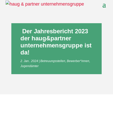
Der Jahresbericht 2023
der haug&partner
unternehmensgruppe ist
da!
2. Jan.. 2024
Betreuungsstellen
,
Bewerber*innen
,
Jugendämter