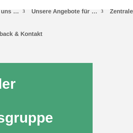
 uns …
Unsere Angebote für …
Zentral
back & Kontakt
der
r
sgruppe