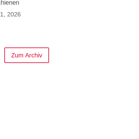
chienen
 1, 2026
Zum Archiv