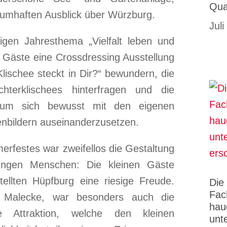
Qua
aumhaften Ausblick über Würzburg.
Juli
igen Jahresthema „Vielfalt leben und
e Gäste eine Crossdressing Ausstellung
ischee steckt in Dir?“ bewundern, die
chterklischees hinterfragen und die
 um sich bewusst mit den eigenen
enbildern auseinanderzusetzen.
erfestes war zweifellos die Gestaltung
ungen Menschen: Die kleinen Gäste
tellten Hüpfburg eine riesige Freude.
Die
Fac
 Malecke, war besonders auch die
hau
e Attraktion, welche den kleinen
unt