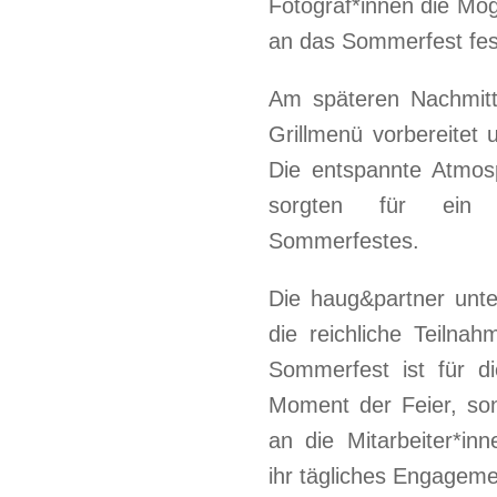
Fotograf*innen die Mög
an das Sommerfest fes
Am späteren Nachmitt
Grillmenü vorbereitet 
Die entspannte Atmos
sorgten für ein u
Sommerfestes.
Die haug&partner unt
die reichliche Teiln
Sommerfest ist für d
Moment der Feier, so
an die Mitarbeiter*in
ihr tägliches Engageme