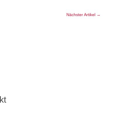
Nächster Artikel
→
kt