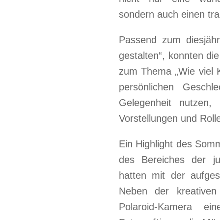
sondern auch einen tr
Passend zum diesjähr
gestalten“, konnten di
zum Thema „Wie viel Kl
persönlichen Geschle
Gelegenheit nutzen,
Vorstellungen und Roll
Ein Highlight des Somm
des Bereiches der j
hatten mit der aufges
Neben der kreativen
Polaroid-Kamera ein