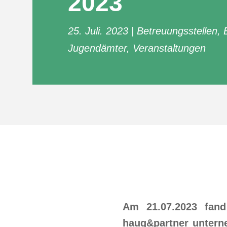
2023
25. Juli. 2023
Betreuungsstellen
,
Jugendämter
,
Veranstaltungen
Am 21.07.2023 fand
haug&partner untern