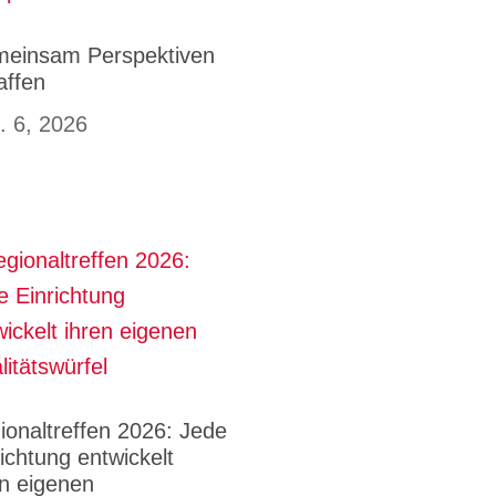
einsam Perspektiven
affen
. 6, 2026
ionaltreffen 2026: Jede
richtung entwickelt
en eigenen