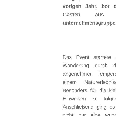
vorigen Jahr, bot 
Gästen aus al
unternehmensgruppe 
Das Event startete
Wanderung durch d
angenehmen Temperat
einem Naturerlebn
Besonders für die kl
Hinweisen zu fol
Anschließend ging es
nicht nur eine wun