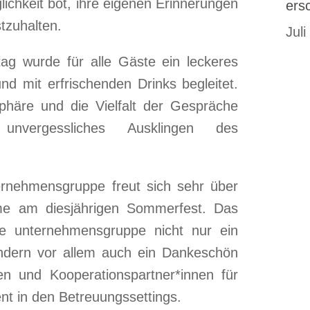
lichkeit bot, ihre eigenen Erinnerungen
ers
tzuhalten.
Juli
ag wurde für alle Gäste ein leckeres
und mit erfrischenden Drinks begleitet.
phäre und die Vielfalt der Gespräche
nvergessliches Ausklingen des
ernehmensgruppe freut sich sehr über
ahme am diesjährigen Sommerfest. Das
ie unternehmensgruppe nicht nur ein
ndern vor allem auch ein Dankeschön
nen und Kooperationspartner*innen für
nt in den Betreuungssettings.