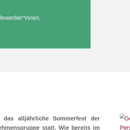
Bewerber*innen
,
 das alljährliche Sommerfest der
ehmensgruppe statt. Wie bereits im