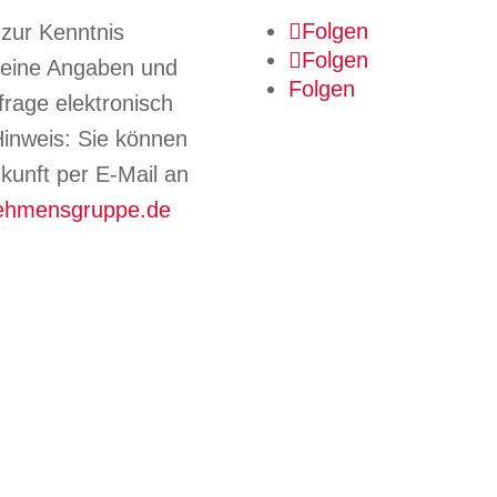
Folgen
zur Kenntnis
Folgen
eine Angaben und
Folgen
rage elektronisch
inweis: Sie können
Zukunft per E-Mail an
nehmensgruppe.de