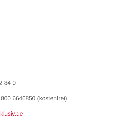
2 84 0
800 6646850 (kostenfrei)
klusiv.de