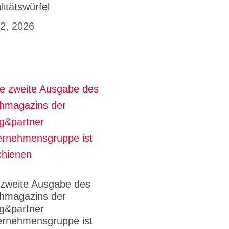
litätswürfel
 2, 2026
 zweite Ausgabe des
hmagazins der
g&partner
ernehmensgruppe ist