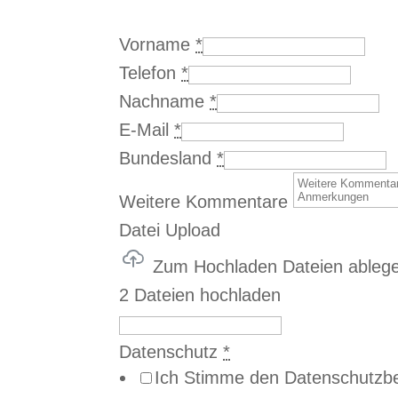
Vorname
*
Telefon
*
Nachname
*
E-Mail
*
Bundesland
*
Weitere Kommentare
Datei Upload
Zum Hochladen Dateien ableg
2 Dateien hochladen
Datenschutz
*
Ich Stimme den Datenschutzb