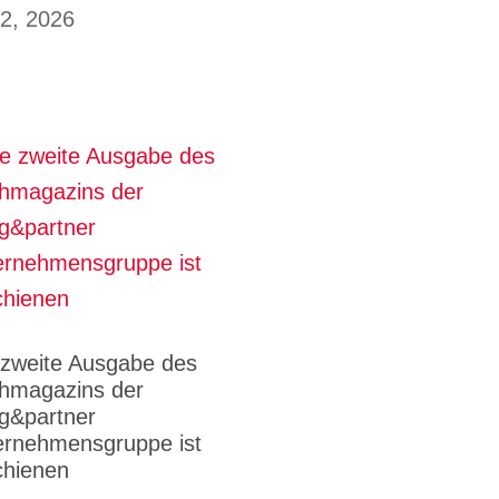
 2, 2026
 zweite Ausgabe des
hmagazins der
g&partner
ernehmensgruppe ist
chienen