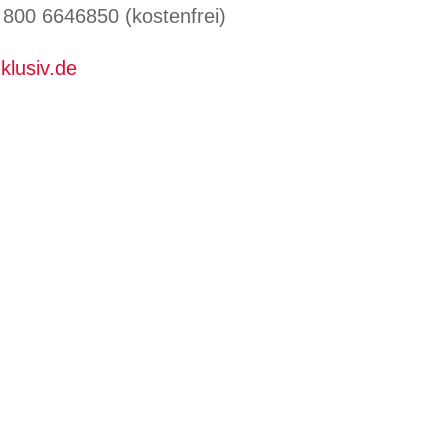
800 6646850 (kostenfrei)
klusiv.de