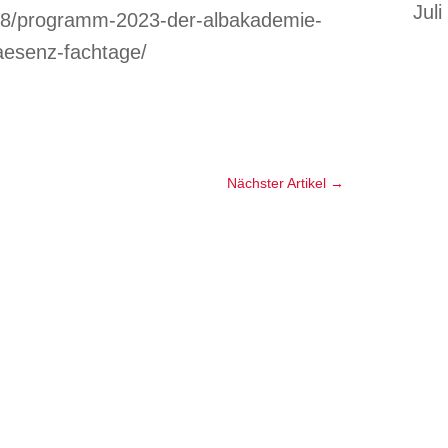
Juli
/08/programm-2023-der-albakademie-
aesenz-fachtage/
Nächster Artikel
→