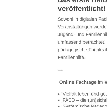
veröffentlicht!
Sowohl in digitalen Fa
Veranstaltungen werde
Jugend- und Familenhi
umfassend betrachtet. 
pädagogische Fachkräft
Familienhilfe.
—
Online Fachtage
im e
Vielfalt leben und g
FASD – die (un)sich
Systemische Pädagog