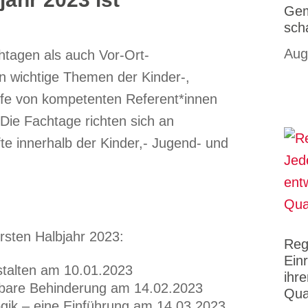
Gem
sch
Aug
chtagen als auch Vor-Ort-
n wichtige Themen der Kinder-,
lfe von kompetenten Referent*innen
Die Fachtage richten sich an
e innerhalb der Kinder,- Jugend- und
rsten Halbjahr 2023:
Reg
Ein
estalten am 10.01.2023
ihr
tbare Behinderung am 14.02.2023
Qua
ik – eine Einführung am 14.03.2023