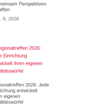
einsam Perspektiven
affen
. 6, 2026
ionaltreffen 2026: Jede
richtung entwickelt
en eigenen
litätswürfel