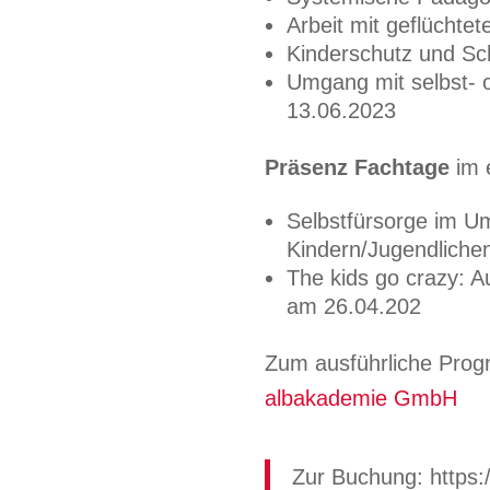
Arbeit mit geflücht
Kinderschutz und S
Umgang mit selbst-
13.06.2023
Präsenz Fachtage
im 
Selbstfürsorge im Um
Kindern/Jugendliche
The kids go crazy: A
am 26.04.202
Zum ausführliche Prog
albakademie GmbH
Zur Buchung: https: