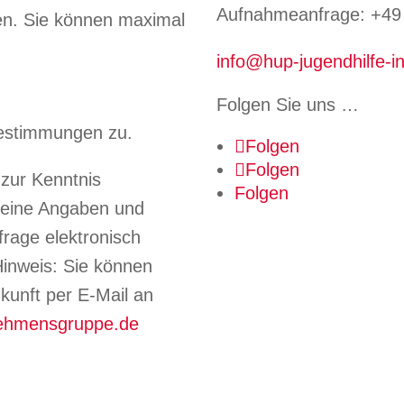
Aufnahmeanfrage: +49 
en.
Sie können maximal
info@hup-jugendhilfe-in
Folgen Sie uns …
estimmungen zu.
Folgen
Folgen
zur Kenntnis
Folgen
eine Angaben und
rage elektronisch
inweis: Sie können
Zukunft per E-Mail an
nehmensgruppe.de